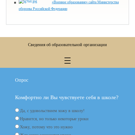
«Военное образование» сайта Министерства
обороны Российской Федерации
Сведения об образовательной организации
Опрос
Комфортно ли Вы чувствуете себя в школе?
Да, с удовольствием хожу в школу!
Нравится, но только некоторые уроки
Хожу, потому что это нужно