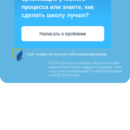
процесса или знаете, как
сделать школу лучше?
Написать о проблеме
Сайт создан на портале сайтыобразованию.рф
№1556 в Реестре российского ПО (на основании
приказа Министерства цифрового развития, связи
и массовых коммуникаций Российской Федерации
от 06.09.2016 №426)