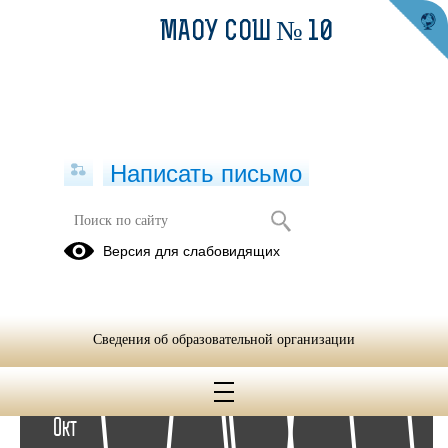
МАОУ СОШ № 10
Написать письмо
Архив раздела Фотоальбомы
Версия для слабовидящих
Вернуться в раздел
2021
2019
2018
2016
Сведения об образовательной организации
25
Окт