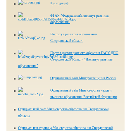
Культура.рф
ФГАУ "Федеральный институт развития
образования"
Институт развития образования
Свердловской области
Портал дистанционного обучения ГАОУ ДПО
Свердловской области "Институт развития
образования"
Официальный сайт Минпросвещения России
Официальный сайт Министерства науки и
высшего образования Российской Федерации
Официальный сайт Министерства образования Свердловской
области
Официальная страница Минстерства образования Свердловской