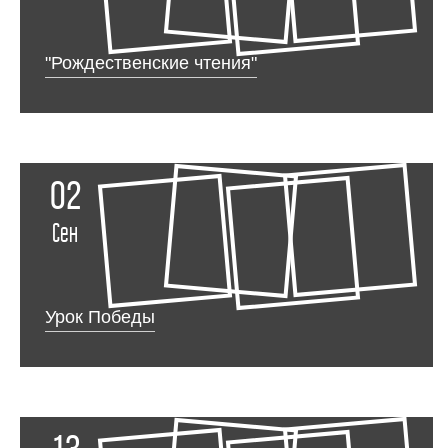
"Рождественские чтения"
02
Сен
Урок Победы