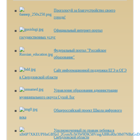
Проголосуй за благоустройство своего
города!
Официальный интернет-портал
государственных услуг
Федеральный портал "Российское
образование"
Сайт информационной поддержки ЕГЭ и ОГЭ
в Свердловской области
Управление образования администрации
муниципального округа Сухой Лог
Общероссийский проект Школа цифрового
века
Уполномоченный по правам ребенка в
Свердловской области