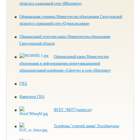
области в социальной сети «ВКонтакте»
Официальная страница Министерства образования Свердловской
области в социальной сети «Одноклассники»
Официальный телеграм-канал Министерства образования
Свердловской области
Официальный канал Министерства
образования в информационно-коммуникационной
образовательной платформе «Сферум» в сети «Интернет»
ГИА
Навигатор ГИА
ФГБУ "ФЦТ"(rustest.ru)
Телефоны "горячей линии" Рособнадзора