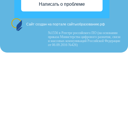
Написать о проблеме
Сайт создан на портале сайтыобразованию.рф
№1556 в Реестре российского ПО (на основании
приказа Министерства цифрового развития, связи
и массовых коммуникаций Российской Федерации
от 06.09.2016 №426)