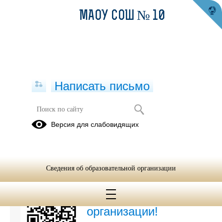
МАОУ СОШ № 10
Написать письмо
Новости
Версия для слабовидящих
Архив
03.04.2024
Сведения об образовательной организации
Вы можете оставить
мнение о нашей
организации!