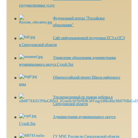
государственных услуг
Федеральный портал "Российское
образование"
Сайт информационной поддержки ЕГЭ и ОГЭ
в Свердловской области
Управление образования администрации
муниципального округа Сухой Лог
Общероссийский проект Школа цифрового
века
Уполномоченный по правам ребенка в
Свердловской области
Администрация муниципального округа
Сухой Лог
ГУ МЧС России по Свердловской области