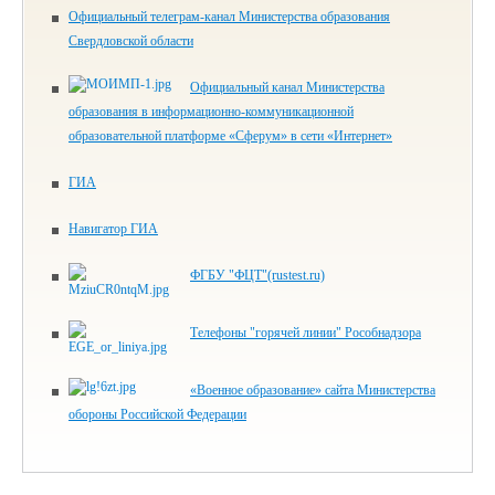
Официальный телеграм-канал Министерства образования
Свердловской области
Официальный канал Министерства
образования в информационно-коммуникационной
образовательной платформе «Сферум» в сети «Интернет»
ГИА
Навигатор ГИА
ФГБУ "ФЦТ"(rustest.ru)
Телефоны "горячей линии" Рособнадзора
«Военное образование» сайта Министерства
обороны Российской Федерации