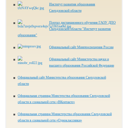
Институт развития образования
Свердловской области
Портал дистанционного обучения ГАОУ ДПО
Свердловской области "Институт развития
образования"
Официальный сайт Минпросвещения России
Официальный сайт Министерства науки и
высшего образования Российской Федерации
Официальный сайт Министерства образования Свердловской
области
Официальная страница Минстерства образования Свердловской
области в социальной сети «ВКонтакте»
Официальная страница Министерства образования Свердловской
области в социальной сети «Одноклассники»