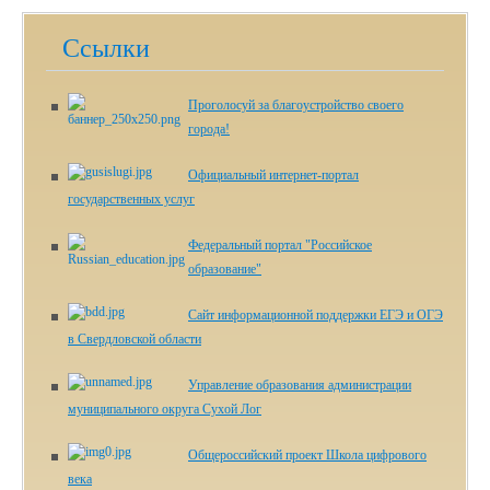
Ссылки
Проголосуй за благоустройство своего
города!
Официальный интернет-портал
государственных услуг
Федеральный портал "Российское
образование"
Сайт информационной поддержки ЕГЭ и ОГЭ
в Свердловской области
Управление образования администрации
муниципального округа Сухой Лог
Общероссийский проект Школа цифрового
века