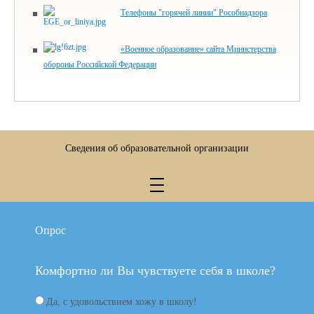
Телефоны "горячей линии" Рособнадзора
«Военное образование» сайта Министерства
обороны Российской Федерации
Сведения об образовательной организации
Опрос
Комфортно ли Вы чувствуете себя в школе?
Да, с удовольствием хожу в школу!