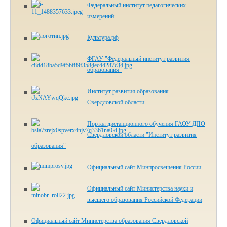
Федеральный институт педагогических
измерений
Культура.рф
ФГАУ "Федеральный институт развития
образования"
Институт развития образования
Свердловской области
Портал дистанционного обучения ГАОУ ДПО
Свердловской области "Институт развития
образования"
Официальный сайт Минпросвещения России
Официальный сайт Министерства науки и
высшего образования Российской Федерации
Официальный сайт Министерства образования Свердловской