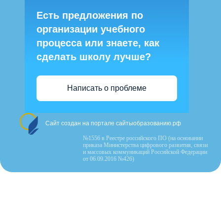
Есть предложения по
организации учебного
процесса или знаете, как
сделать школу лучше?
Написать о проблеме
Сайт создан на портале сайтыобразованию.рф
№1556 в Реестре российского ПО (на основании
приказа Министерства цифрового развития, связи
и массовых коммуникаций Российской Федерации
от 06.09.2016 №426)