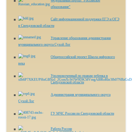
Федеральный портал "Российское
образование"
Сайт информационной поддержки ЕГЭ и ОГЭ
в Свердловской области
Управление образования администрации
муниципального округа Сухой Лог
Общероссийский проект Школа цифрового
века
Уполномоченный по правам ребенка в
Свердловской области
Администрация муниципального округа
Сухой Лог
ГУ МЧС России по Свердловской области
Работа России