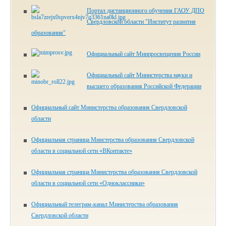
Портал дистанционного обучения ГАОУ ДПО
Свердловской области "Институт развития
образования"
Официальный сайт Минпросвещения России
Официальный сайт Министерства науки и
высшего образования Российской Федерации
Официальный сайт Министерства образования Свердловской
области
Официальная страница Минстерства образования Свердловской
области в социальной сети «ВКонтакте»
Официальная страница Министерства образования Свердловской
области в социальной сети «Одноклассники»
Официальный телеграм-канал Министерства образования
Свердловской области