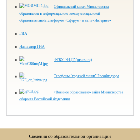
Официальный канал Министерства
образования в информационно-коммуникационной
образовательной платформе «Сферум» в сети «Интернет»
ГИА
Навигатор ГИА
ФГБУ "ФЦТ"(rustest.ru)
Телефоны "горячей линии" Рособнадзора
«Военное образование» сайта Министерства
обороны Российской Федерации
Сведения об образовательной организации