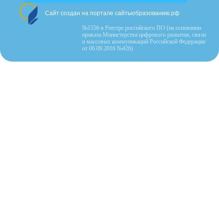
Сайт создан на портале сайтыобразованию.рф
№1556 в Реестре российского ПО (на основании
приказа Министерства цифрового развития, связи
и массовых коммуникаций Российской Федерации
от 06.09.2016 №426)