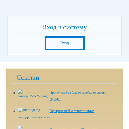
Вход в систему
Вход
Ссылки
Проголосуй за благоустройство своего
города!
Официальный интернет-портал
государственных услуг