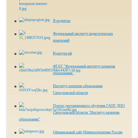
Я родитель
Федеральный институт педагогических
измерений
Культура.рф
ФГАУ "Федеральный институт развития
образования"
Институт развития образования
Свердловской области
Портал дистанционного обучения ГАОУ ДПО
Свердловской области "Институт развития
образования"
Официальный сайт Минпросвещения России