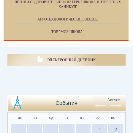
ЛЕТНИЙ ОЗДОРОВИТЕЛЬНЫЙ ЛАГЕРЬ "ШКОЛА ИНТЕРЕСНЫХ
КАНИКУЛ"
АГРОТЕХНОЛОГИЧЕСКИЕ КЛАССЫ
ТОР "МОЯ ШКОЛА"
ЭЛЕКТРОННЫЙ ДНЕВНИК
Август
События
пн
вт
ср
чт
пт
сб
вс
1
2