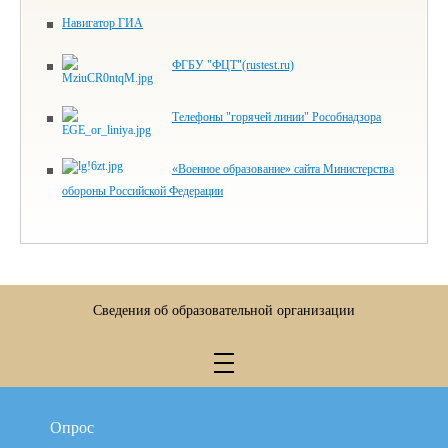
Навигатор ГИА
ФГБУ "ФЦТ"(rustest.ru)
Телефоны "горячей линии" Рособнадзора
«Военное образование» сайта Министерства
обороны Российской Федерации
Сведения об образовательной организации
Опрос