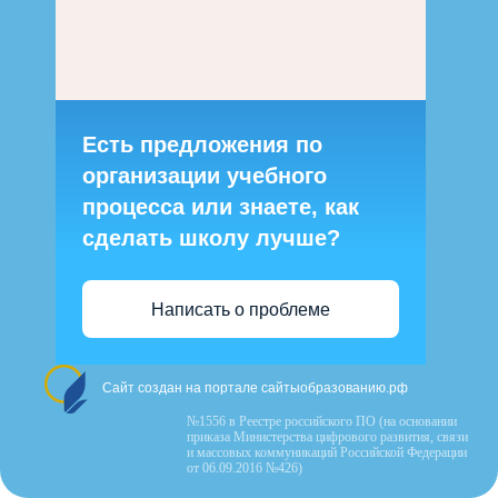
Есть предложения по
организации учебного
процесса или знаете, как
сделать школу лучше?
Написать о проблеме
Сайт создан на портале сайтыобразованию.рф
№1556 в Реестре российского ПО (на основании
приказа Министерства цифрового развития, связи
и массовых коммуникаций Российской Федерации
от 06.09.2016 №426)