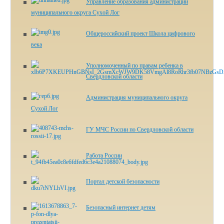
Управление образования администрации
муниципального округа Сухой Лог
Общероссийский проект Школа цифрового
века
Уполномоченный по правам ребенка в
Свердловской области
Администрация муниципального округа
Сухой Лог
ГУ МЧС России по Свердловской области
Работа России
Портал детской безопасности
Безопасный интернет детям