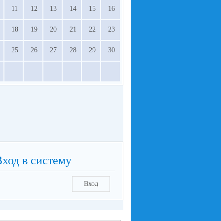
11
12
13
14
15
16
18
19
20
21
22
23
25
26
27
28
29
30
Вход в систему
Вход