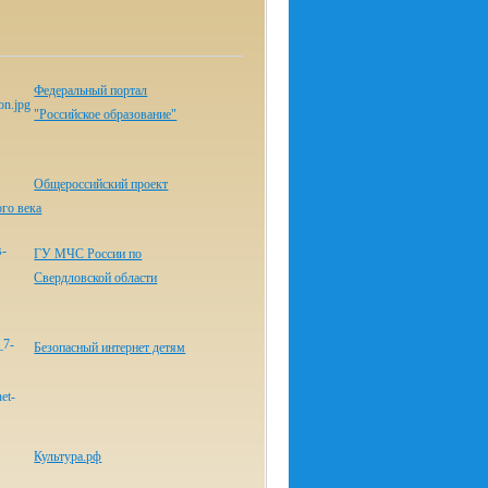
Федеральный портал
"Российское образование"
Общероссийский проект
го века
ГУ МЧС России по
Свердловской области
Безопасный интернет детям
Культура.рф