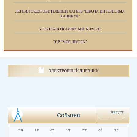
ЛЕТНИЙ ОЗДОРОВИТЕЛЬНЫЙ ЛАГЕРЬ "ШКОЛА ИНТЕРЕСНЫХ
КАНИКУЛ"
АГРОТЕХНОЛОГИЧЕСКИЕ КЛАССЫ
ТОР "МОЯ ШКОЛА"
ЭЛЕКТРОННЫЙ ДНЕВНИК
Август
События
пн
вт
ср
чт
пт
сб
вс