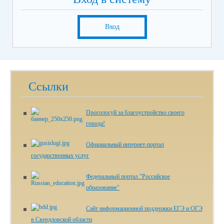
Вход
Ссылки
Проголосуй за благоустройство своего
города!
Официальный интернет-портал
государственных услуг
Федеральный портал "Российское
образование"
Сайт информационной поддержки ЕГЭ и ОГЭ
в Свердловской области