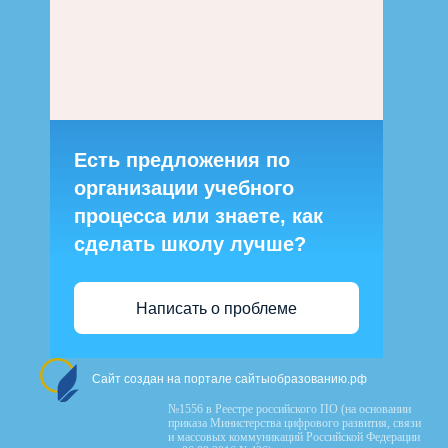
Есть предложения по
организации учебного
процесса или знаете, как
сделать школу лучше?
Написать о проблеме
Сайт создан на портале сайтыобразованию.рф
№1556 в Реестре российского ПО (на основании
приказа Министерства цифрового развития, связи
и массовых коммуникаций Российской Федерации