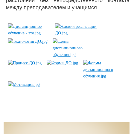
расстоянии без непосредственного контакта
между преподавателем и учащимся.