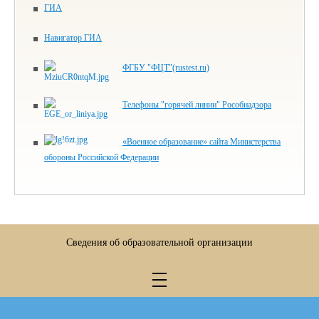
ГИА
Навигатор ГИА
ФГБУ "ФЦТ"(rustest.ru)
Телефоны "горячей линии" Рособнадзора
«Военное образование» сайта Министерства
обороны Российской Федерации
Сведения об образовательной организации