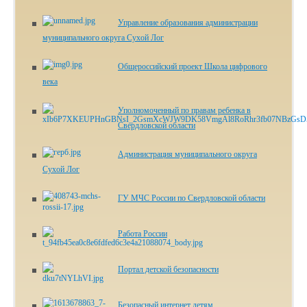
Управление образования администрации
муниципального округа Сухой Лог
Общероссийский проект Школа цифрового
века
Уполномоченный по правам ребенка в
Свердловской области
Администрация муниципального округа
Сухой Лог
ГУ МЧС России по Свердловской области
Работа России
Портал детской безопасности
Безопасный интернет детям